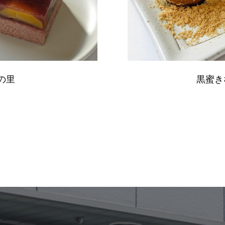
の里
黒蜜き