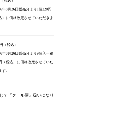
0円（税込）
26年8月26日販売分より1個220円
込）に価格改定させていただきま
00円（税込）
26年8月26日販売分より9個入一箱
80円（税込）に価格改定させていた
ます。
じて『クール便』扱いになり