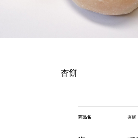
杏餅
商品名
杏餅