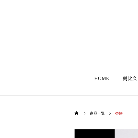
HOME
爾比久
商品一覧
杏餅