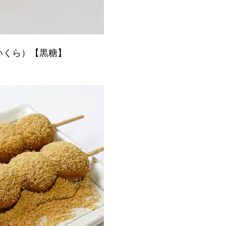
いくら）【黒糖】