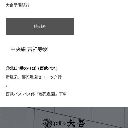
大泉学園駅行
時刻表
中央線 吉祥寺駅
◎北口4番のりば（西武バス）
新座栄、都民農園セコニック行
↓
西武バス バス停『都民農園』下車