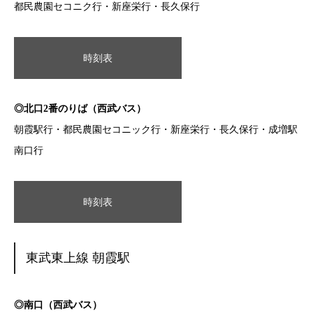
都民農園セコニク行・新座栄行・長久保行
時刻表
◎北口2番のりば（西武バス）
朝霞駅行・都民農園セコニック行・新座栄行・長久保行・成増駅
南口行
時刻表
東武東上線 朝霞駅
◎南口（西武バス）