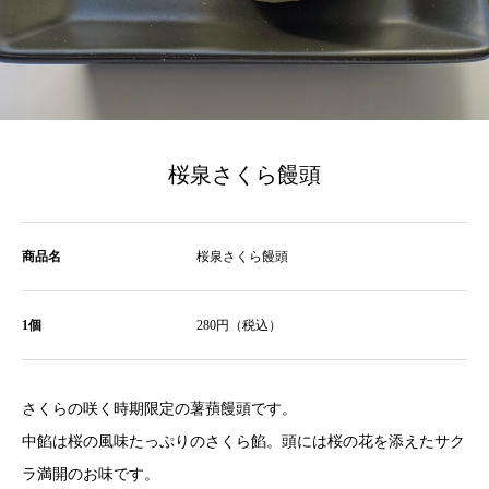
桜泉さくら饅頭
商品名
桜泉さくら饅頭
1個
280円（税込）
さくらの咲く時期限定の薯蕷饅頭です。
中餡は桜の風味たっぷりのさくら餡。頭には桜の花を添えたサク
ラ満開のお味です。