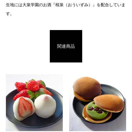
生地には大泉学園のお酒『桜泉（おういずみ）』を配合していま
す。
関連商品